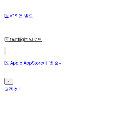
3️⃣ iOS 앱 빌드
4️⃣ testflight 업로드
5️⃣ Apple AppStore에 앱 출시
고객 센터