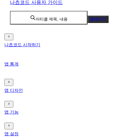
나쵸코드 사용자 가이드
아티클 제목, 내용
홈페이지
나쵸코드 시작하기
앱 통계
앱 디자인
앱 기능
앱 설정