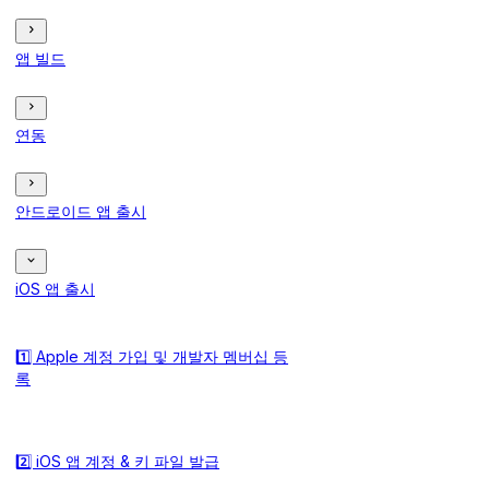
앱 빌드
연동
안드로이드 앱 출시
iOS 앱 출시
1️⃣ Apple 계정 가입 및 개발자 멤버십 등
록
2️⃣ iOS 앱 계정 & 키 파일 발급