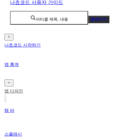
나쵸코드 사용자 가이드
아티클 제목, 내용
홈페이지
나쵸코드 시작하기
앱 통계
앱 디자인
탭 바
스플래시