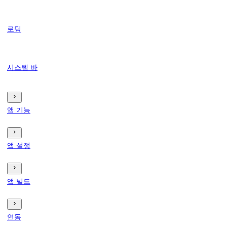
로딩
시스템 바
앱 기능
앱 설정
앱 빌드
연동