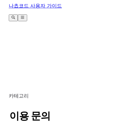
나쵸코드 사용자 가이드
카테고리
이용 문의