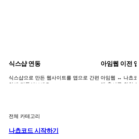
식스샵 연동
아임웹 이전 
식스샵으로 만든 웹사이트를 앱으로 간편
아임웹 ↔ 나쵸코
하게 만들어보세요.
앱 출시를 위한 
전체 카테고리
나쵸코드 시작하기