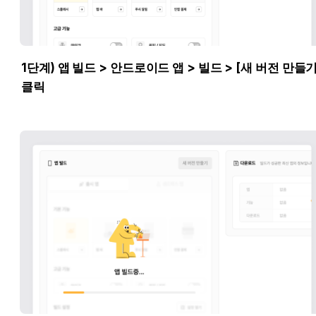
1단계) 앱 빌드 > 안드로이드 앱 > 빌드 > [새 버전 만들기]
클릭